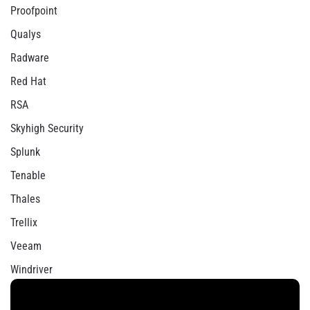
Proofpoint
Qualys
Radware
Red Hat
RSA
Skyhigh Security
Splunk
Tenable
Thales
Trellix
Veeam
Windriver