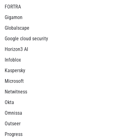
FORTRA
Gigamon
Globalscape
Google cloud security
Horizon3 AI
Infoblox
Kaspersky
Microsoft
Netwitness
Okta
Omnissa
Outseer
Progress