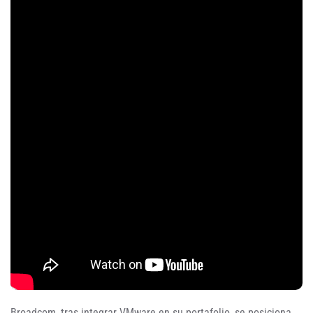
Broadcom, tras integrar VMware en su portafolio, se posiciona